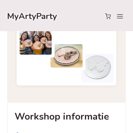
Doorgaan
naar
MyArtyParty
inhoud
Workshop informatie