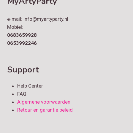
MyArtyParty
e-mail: info@myartyparty.nl
Mobiel:
0683659928
0653992246
Support
Help Center
FAQ
Algemene voorwaarden
Retour en garantie beleid