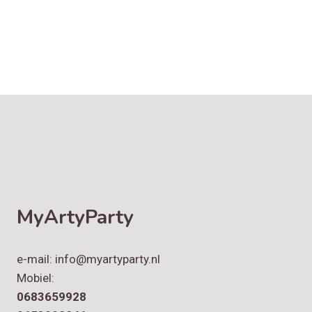
MyArtyParty
e-mail: info@myartyparty.nl
Mobiel:
0683659928