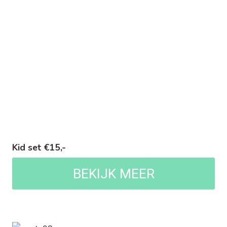
Kid set €15,-
BEKIJK MEER