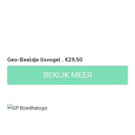
Geo-Beeldje IJsvogel . €29,50
BEKIJK MEER