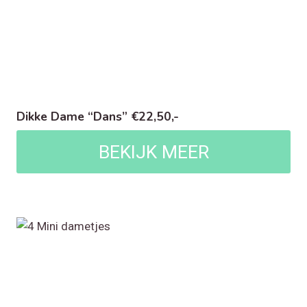
Dikke Dame “Dans” €22,50,-
BEKIJK MEER