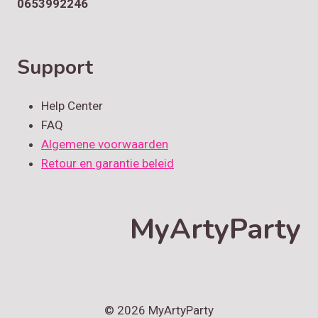
0653992246
Support
Help Center
FAQ
Algemene voorwaarden
Retour en garantie beleid
MyArtyParty
© 2026 MyArtyParty