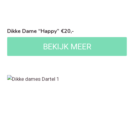
Dikke Dame “Happy” €20,-
BEKIJK MEER