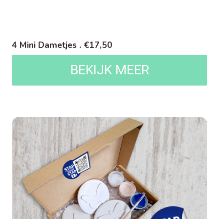
4 Mini Dametjes . €17,50
BEKIJK MEER