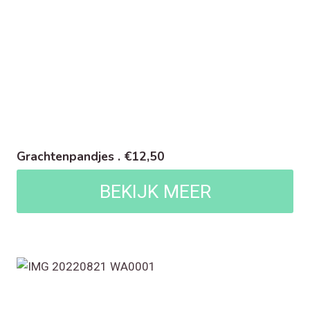
Grachtenpandjes . €12,50
BEKIJK MEER