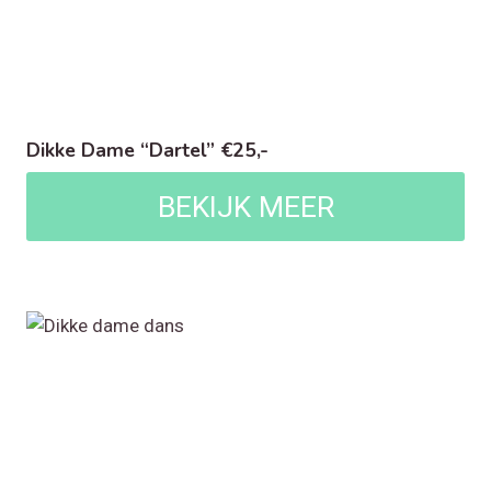
Dikke Dame “Dartel” €25,-
BEKIJK MEER