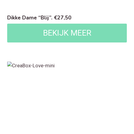
Dikke Dame “Blij”. €27,50
BEKIJK MEER