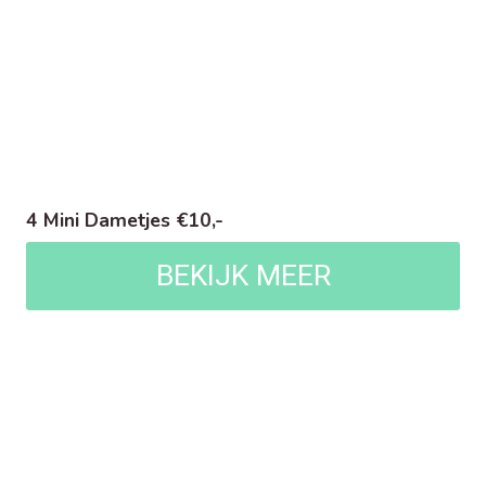
4 Mini Dametjes €10,-
BEKIJK MEER