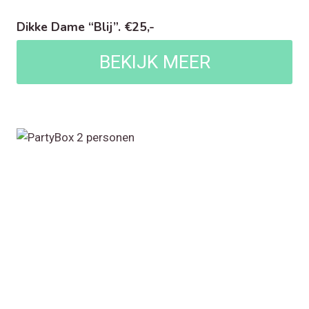
Dikke Dame “Blij”. €25,-
BEKIJK MEER