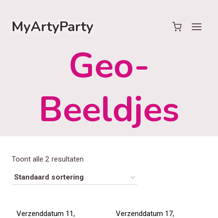
Doorgaan
naar
MyArtyParty
inhoud
Geo-
Beeldjes
Toont alle 2 resultaten
Verzenddatum 11,
Verzenddatum 17,