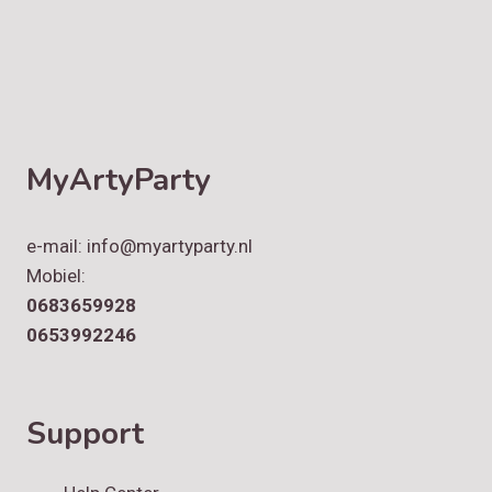
MyArtyParty
e-mail: info@myartyparty.nl
Mobiel:
0683659928
0653992246
Support