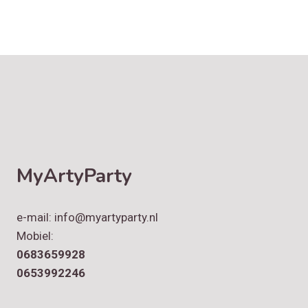
MyArtyParty
e-mail: info@myartyparty.nl
Mobiel:
0683659928
0653992246