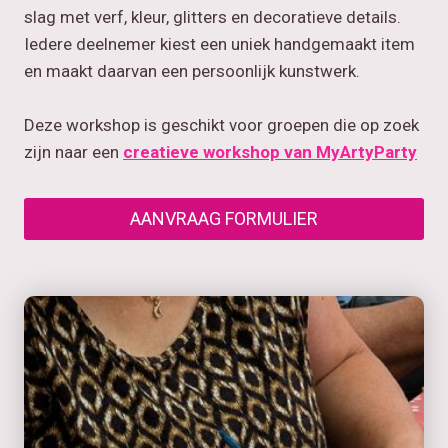
slag met verf, kleur, glitters en decoratieve details.
Iedere deelnemer kiest een uniek handgemaakt item
en maakt daarvan een persoonlijk kunstwerk.
Deze workshop is geschikt voor groepen die op zoek
zijn naar een
creatieve workshop van MyArtyParty
AANVRAAG FORMULIER