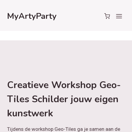
Doorgaan
naar
MyArtyParty
inhoud
Creatieve Workshop Geo-
Tiles Schilder jouw eigen
kunstwerk
Tijdens de workshop Geo-Tiles ga je samen aan de