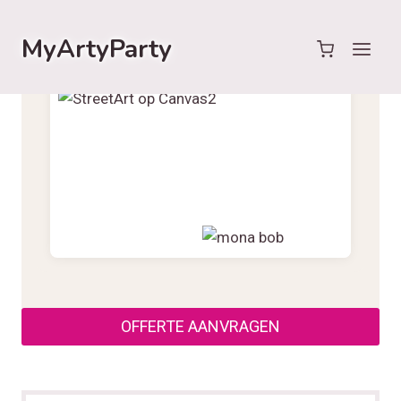
Doorgaan
naar
MyArtyParty
inhoud
OFFERTE AANVRAGEN