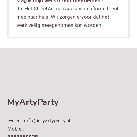
Mag ik mijn werk direct meenemen?
Ja. Het StreetArt canvas kan na afloop direct
mee naar huis. Wij zorgen ervoor dat het
werk veilig meegenomen kan worden.
MyArtyParty
e-mail: info@myartyparty.nl
Mobiel:
0683659928